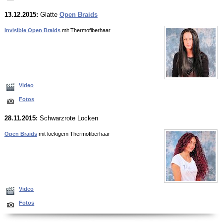
13.12.2015:
Glatte
Open Braids
Invisible Open Braids
mit Thermofiberhaar
Video
Fotos
28.11.2015:
Schwarzrote Locken
Open Braids
mit lockigem Thermofiberhaar
Video
Fotos