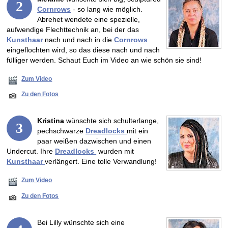
2
Cornrows
- so lang wie möglich.
Abrehet wendete eine spezielle,
aufwendige Flechttechnik an, bei der das
Kunsthaar
nach und nach in die
Cornrows
eingeflochten wird, so das diese nach und nach
fülliger werden. Schaut Euch im Video an wie schön sie sind!
Zum Video
Zu den Fotos
Kristina
wünschte sich schulterlange,
3
pechschwarze
Dreadlocks
mit ein
paar weißen dazwischen und einen
Undercut. Ihre
Dreadlocks
wurden mit
Kunsthaar
verlängert. Eine tolle Verwandlung!
Zum Video
Zu den Fotos
Bei Lilly wünschte sich eine