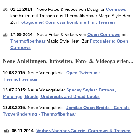
01.11.2014 -
Neue Fotos & Videos von Designer
Cornrows
kombiniert mit Tressen aus Thermofiberhaar Magic Style Heat:
Zur
Fotogalerie: Cornrows kombiniert mit Tressen
17.09.2014 -
Neue Fotos & Videos von
Open Cornrows
mit
Thermofiberhaar
Magic Style Heat: Zur
Fotogalerie: Open
Cornrows
Neue Anleitungen, Infoseiten, Foto- & Videogalerien...
10.08.2015:
Neue Videogalerie:
Open Twists mit
Thermofiberhaar
13.07.2015:
Neue Videogalerie:
Spacey Styles: Tattoos,
Piercings, Braids, Undercuts and Dread Locks
13.03.2015:
Neue Videogalerie:
J
amilas Open Braids - Geniale
Typveränderung - Thermofiberhaar
06.11.2014:
Vorher-Nachher-Galerie: Cornrows & Tressen