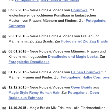
05.02.2015 -
Neue Fotos & Videos von
Cornrows
mit
knotenlose eingeflochtenem Kunsthaar in fantastischen
Mustern von Frauen, Männern und Kindern. Zur
Fotogalerie:
Cornrows
23.01.2016 -
Neue Fotos Fotos & Videos von Frauen und
Männern mit Zig Zag Braids: Zur
Fotogalerie: Zig Zag Braids
06.01.2016 -
Neue Fotos & Videos von Männern, Frauen und
Kindern mit megacoolen
Dreadlocks und Magic Locks
: Zur
Fotogalerie: Dreadlocks
31.12.2015 -
Neue Fotos & Videos von
Halben Cornrows
für
Männer, Frauen und Kinder: Zur
Fotogalerie: Halbe Cornrows
12.12.2015 -
Neue Fotos & Videos von
Open Braids
aus
Magic Style Remy Human Hair
: Zur
Fotogalerie: Open
Braids aus Echthaar
11.10.2015 -
Magic Braids Mix Frisuren - alle Flechttechniken