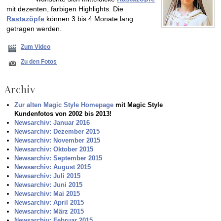
mit dezenten, farbigen Highlights. Die
Rastazöpfe
können 3 bis 4 Monate lang
getragen werden.
Zum Video
Zu den Fotos
Archiv
Zur alten Magic Style Homepage
mit Magic Style
Kundenfotos von 2002 bis 2013!
Newsarchiv: Januar 2016
Newsarchiv: Dezember 2015
Newsarchiv: November 2015
Newsarchiv: Oktober 2015
Newsarchiv: September 2015
Newsarchiv: August 2015
Newsarchiv: Juli 2015
Newsarchiv: Juni 2015
Newsarchiv: Mai 2015
Newsarchiv: April 2015
Newsarchiv: März 2015
Newsarchiv: Februar 2015