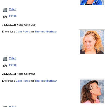
Video
Fotos
31.12.2015:
Halbe Cornrows
Knotenlose
Corn Rows
mit
Ther-mofiberhaar
Video
Fotos
31.12.2015:
Halbe Cornrows
Knotenlose
Corn Rows
mit
Ther-mofiberhaar
Video