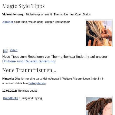
Magic Style Tipps
Videoanleitung:
Säuberungsschnitt für Thermofiberhaar Open Braids
Abrehet
zeigt Euch, wie es geht - einfach und schnell!
Video
Neue Tipps zum Reparieren von Thermofiberhaar findet Ihr auf unserer
Umform- und Reparaturanleitung
!
Neue Traumfrisuren...
Hinweis:
Dies ist nur eine ganz kleine Auswahl! Weitere Frisurenideen findet Ihr in
unseren zahlreichen
Fotogalerien
!
12.02.2016:
Rominas Locks
Dreadlocks
Tuning und Styling