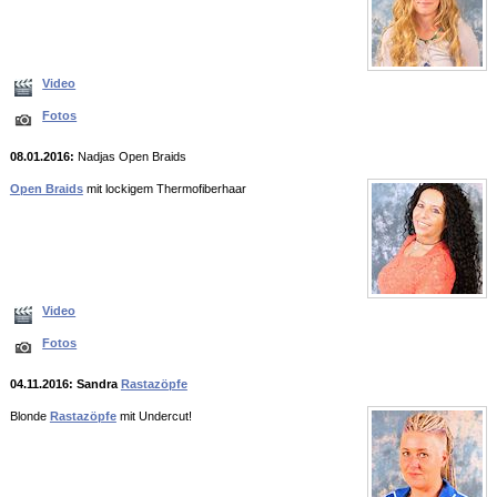
Video
Fotos
08.01.2016:
Nadjas Open Braids
Open Braids
mit lockigem Thermofiberhaar
Video
Fotos
04.11.2016: Sandra
Rastazöpfe
Blonde
Rastazöpfe
mit Undercut!