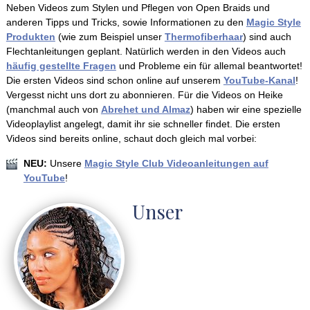
Neben Videos zum Stylen und Pflegen von Open Braids und
anderen Tipps und Tricks, sowie Informationen zu den
Magic Style
Produkten
(wie zum Beispiel unser
Thermofiberhaar
) sind auch
Flechtanleitungen geplant. Natürlich werden in den Videos auch
häufig gestellte Fragen
und Probleme ein für allemal beantwortet!
Die ersten Videos sind schon online auf unserem
YouTube-Kanal
!
Vergesst nicht uns dort zu abonnieren. Für die Videos on Heike
(manchmal auch von
Abrehet und Almaz
) haben wir eine spezielle
Videoplaylist angelegt, damit ihr sie schneller findet. Die ersten
Videos sind bereits online, schaut doch gleich mal vorbei:
NEU:
Unsere
Magic Style Club Videoanleitungen auf
YouTube
!
Unser